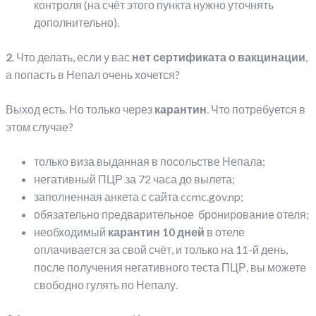
контроля (на счёт этого пункта нужно уточнять
дополнительно).
2
. Что делать, если у вас
нет сертификата о вакцинации
,
а попасть в Непал очень хочется?
Выход есть. Но только через
карантин
. Что потребуется в
этом случае?
только виза выданная в посольстве Непала;
негативный ПЦР за 72 часа до вылета;
заполненная анкета с сайта ccmc.gov.np;
обязательно предварительное бронирование отеля;
необходимый
карантин 10 дней
в отеле
оплачивается за свой счёт, и только на 11-й день,
после получения негативного теста ПЦР, вы можете
свободно гулять по Непалу.