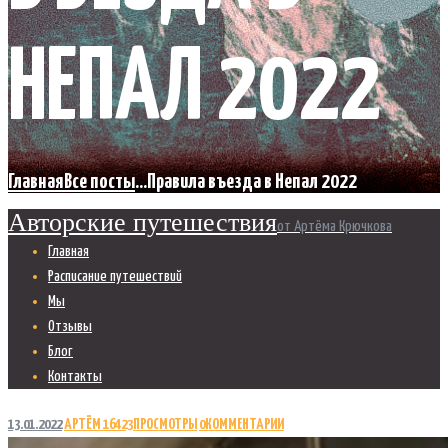
НЕПАЛ 2022
Главная
Все посты
...
Правила въезда в Непал 2022
Авторские путешествия
от Артёма Крючкова
Главная
Расписание путешествий
Мы
Отзывы
Блог
Контакты
13.01.2022
АРТЁМ
16423
ПРОСМОТРЫ
0
КОММЕНТАРИИ