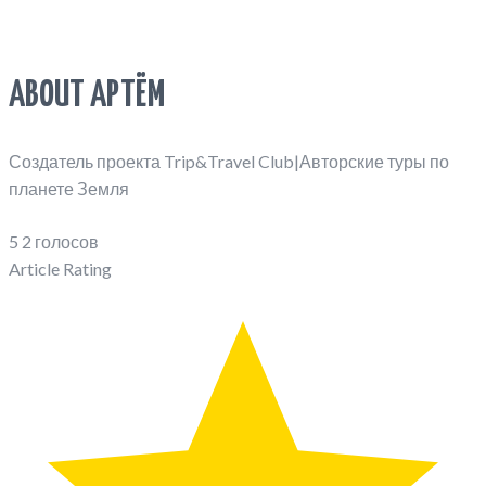
ABOUT АРТЁМ
Создатель проекта Trip&Travel Club|Авторские туры по
планете Земля
5
2
голосов
Article Rating