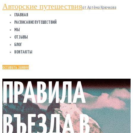
Авторские путешествия
от Артёма Крючкова
ГЛАВНАЯ
РАСПИСАНИЕ ПУТЕШЕСТВИЙ
МЫ
ОТЗЫВЫ
БЛОГ
КОНТАКТЫ
оставить заявку
ПРАВИЛА
ВЪЕЗДА В