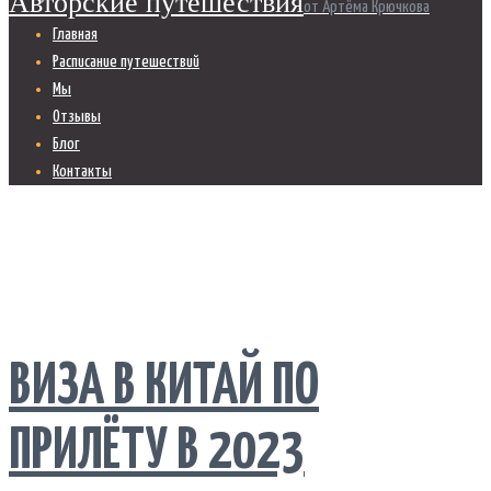
Авторские путешествия
от Артёма Крючкова
Главная
Расписание путешествий
Мы
Отзывы
Блог
Контакты
ВИЗА В КИТАЙ ПО
ПРИЛЁТУ В 2023