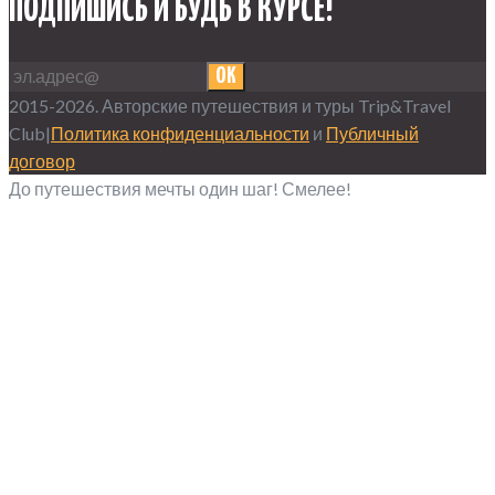
ПОДПИШИСЬ И БУДЬ В КУРСЕ!
OK
2015-2026. Авторские путешествия и туры Trip&Travel
Club|
Политика конфиденциальности
и
Публичный
договор
До путешествия мечты один шаг! Смелее!