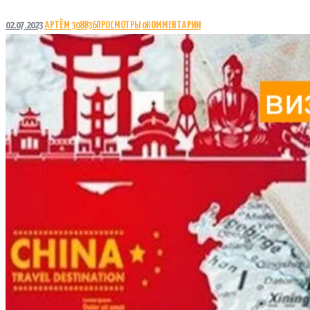
02.07.2023
АРТЁМ
308836
ПРОСМОТРЫ
0
КОММЕНТАРИИ