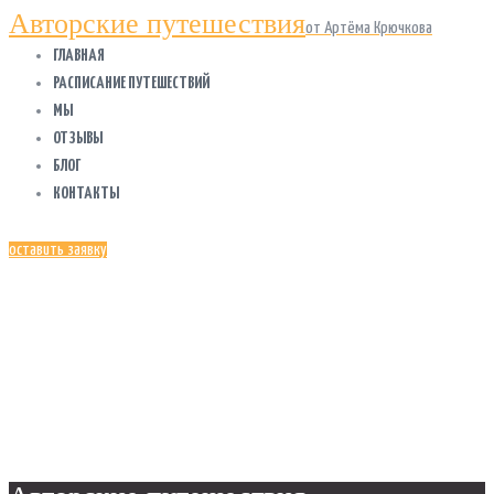
Авторские путешествия
от Артёма Крючкова
ГЛАВНАЯ
РАСПИСАНИЕ ПУТЕШЕСТВИЙ
МЫ
ОТЗЫВЫ
БЛОГ
КОНТАКТЫ
оставить заявку
КИТАЙ
Главная
Все посты
Китай