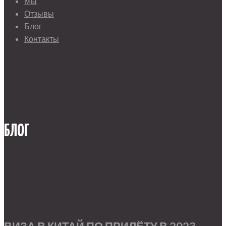
Мы
Отзывы
Блог
Контакты
БЛОГ
ВИЗА В КИТАЙ ПО ПРИЛЁТУ В 2023