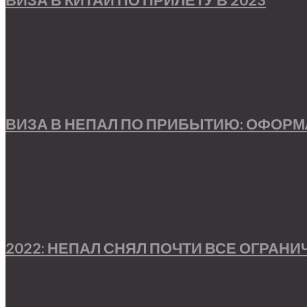
ВИЗА В НЕПАЛ ПО ПРИБЫТИЮ: ОФОР
2022: НЕПАЛ СНЯЛ ПОЧТИ ВСЕ ОГРАН