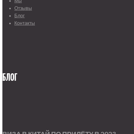
Мы
Отзывы
Блог
Контакты
БЛОГ
ВИЗА В КИТАЙ ПО ПРИЛЁТУ В 2023