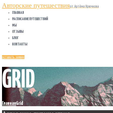
Авторские путешествия
от Артёма Крючкова
ГЛАВНАЯ
РАСПИСАНИЕ ПУТЕШЕСТВИЙ
МЫ
ОТЗЫВЫ
БЛОГ
КОНТАКТЫ
оставить заявку
GRID
Главная
Grid