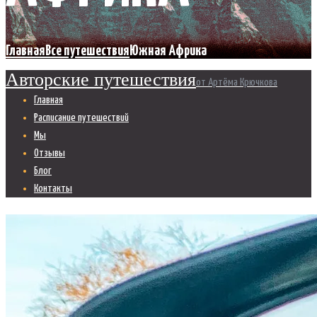
Главная
Все путешествия
Южная Африка
Авторские путешествия
от Артёма Крючкова
Главная
Расписание путешествий
Мы
Отзывы
Блог
Контакты