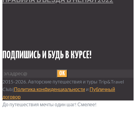
ПОДПИШИСЬ И БУДЬ В КУРСЕ!
OK
2015-2026. Авторские путешествия и туры Trip&Travel
Club|
Политика конфиденциальности
и
Публичный
договор
До путешествия мечты один шаг! Смелее!