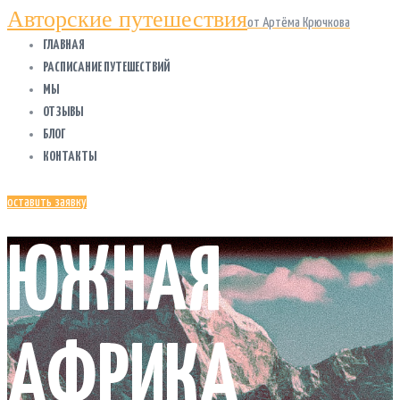
Авторские путешествия
от Артёма Крючкова
ГЛАВНАЯ
РАСПИСАНИЕ ПУТЕШЕСТВИЙ
МЫ
ОТЗЫВЫ
БЛОГ
КОНТАКТЫ
оставить заявку
ЮЖНАЯ
АФРИКА