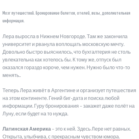
Мозг путешествий. Бронирование билетов, отелей, визы, дополнительная
информация.
Лера выросла в Нижнем Новгороде. Там же закончила
университет и рванула воплощать московскую мечту.
Довольно быстро выяснилось, что бухгалтерия не столь
увлекательна как хотелось бы. К тому же, отпуск был
оказался гораздо короче, чем нужен. Нужно было что-то
менять..
Теперь Лера живёт в Аргентине и организует путешествия
на этом континенте. Гений биг-дата и поиска любой
информации. Гуру бронирования – закажет даже полёт на
Луну, если будет на то нужда.
Латинская Америка
– это к ней. Здесь Лере нет равных.
Открыта, улыбчива, с прекрасным чувством юмора.