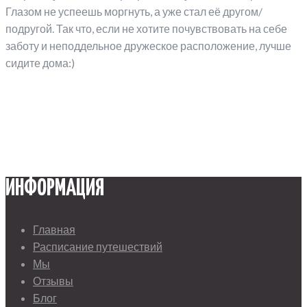
Глазом не успеешь моргнуть, а уже стал её другом/
подругой. Так что, если не хотите почувствовать на себе
заботу и неподдельное дружеское расположение, лучше
сидите дома:)
ИНФОРМАЦИЯ
Главная
Расписание путешествий
Мы
Отзывы
Блог