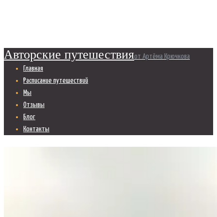
Главная
All Team Members
...
Валерия Бильдина
Авторские путешествия
от Артёма Крючкова
Главная
Расписание путешествий
Мы
Отзывы
Блог
Контакты