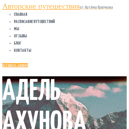
Авторские путешествия
от Артёма Крючкова
ГЛАВНАЯ
РАСПИСАНИЕ ПУТЕШЕСТВИЙ
МЫ
ОТЗЫВЫ
БЛОГ
КОНТАКТЫ
оставить заявку
АДЕЛЬ
АХУНОВА