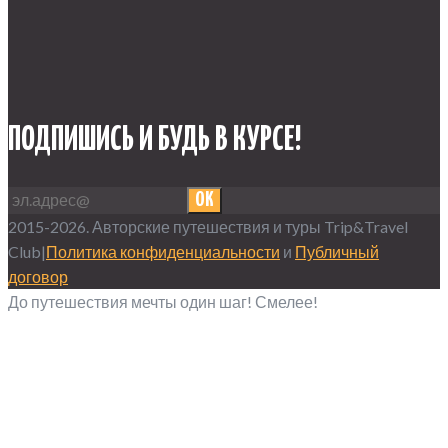
ПОДПИШИСЬ И БУДЬ В КУРСЕ!
OK
2015-2026. Авторские путешествия и туры Trip&Travel
Club|
Политика конфиденциальности
и
Публичный
договор
До путешествия мечты один шаг! Смелее!