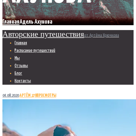
Главная
Адель Ахунова
Авторские путешествия
от Артёма Крючкова
Главная
Расписание путешествий
Мы
Отзывы
Блог
Контакты
04.08.2020
АРТЁМ
278
ПРОСМОТРЫ