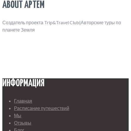
ABOUT АРТЁМ
Создатель проекта Trip&Travel Club|Авторские туры по
планете Земля
ИНФОРМАЦИЯ
Главная
Расписание путешествий
Мы
Отзывы
Блог