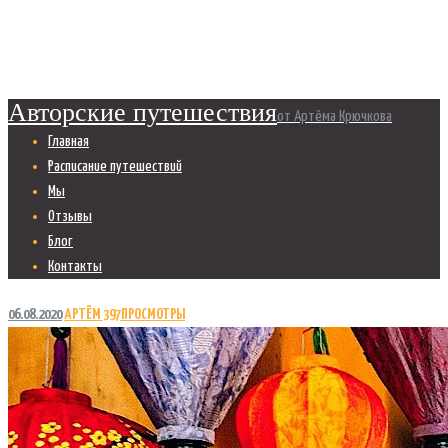
Главная
Анастасия Овсянникова
Авторские путешествия
от Артёма Крючкова
Главная
Расписание путешествий
Мы
Отзывы
Блог
Контакты
06.08.2020
АРТЁМ
397
ПРОСМОТРЫ