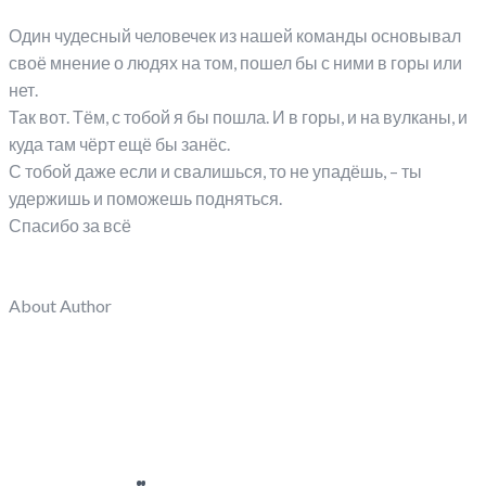
Один чудесный человечек из нашей команды основывал
своё мнение о людях на том, пошел бы с ними в горы или
нет.
Так вот. Тём, с тобой я бы пошла. И в горы, и на вулканы, и
куда там чёрт ещё бы занёс.
С тобой даже если и свалишься, то не упадёшь, – ты
удержишь и поможешь подняться.
Спасибо за всё
About Author