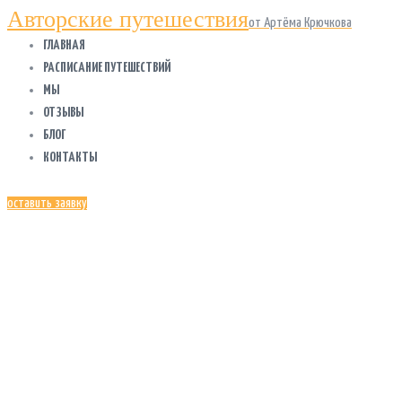
Авторские путешествия
от Артёма Крючкова
ГЛАВНАЯ
РАСПИСАНИЕ ПУТЕШЕСТВИЙ
МЫ
ОТЗЫВЫ
БЛОГ
КОНТАКТЫ
оставить заявку
АНАСТАСИЯ
ОВСЯННИКОВА