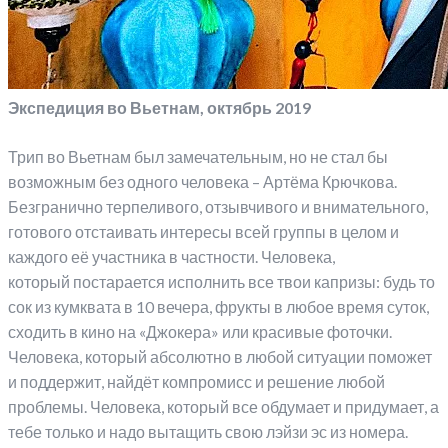
Экспедиция во Вьетнам, октябрь 2019
Трип во Вьетнам был замечательным, но не стал бы
возможным без одного человека – Артёма Крючкова.
Безгранично терпеливого, отзывчивого и внимательного,
готового отстаивать интересы всей группы в целом и
каждого её участника в частности. Человека,
который постарается исполнить все твои капризы: будь то
сок из кумквата в 10 вечера, фрукты в любое время суток,
сходить в кино на «Джокера» или красивые фоточки.
Человека, который абсолютно в любой ситуации поможет
и поддержит, найдёт компромисс и решение любой
проблемы. Человека, который все обдумает и придумает, а
тебе только и надо вытащить свою лэйзи эс из номера.