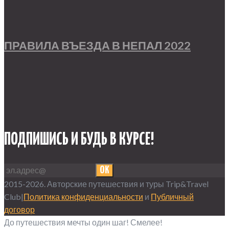
ПРАВИЛА ВЪЕЗДА В НЕПАЛ 2022
ПОДПИШИСЬ И БУДЬ В КУРСЕ!
OK
2015-2026. Авторские путешествия и туры Trip&Travel
Club|
Политика конфиденциальности
и
Публичный
договор
До путешествия мечты один шаг! Смелее!