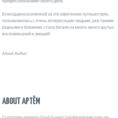
профессионалами своего дела
⠀
Благодарна вселенной за это офигенное путешествие,
познакомилась с очень интересными людьми, уже такими
родными и близкими, стала богаче на много-много крутых
воспоминаний и эмоций!
About Author
ABOUT АРТЁМ
Создатель проекта Trip&Travel Club|Авторские туры по