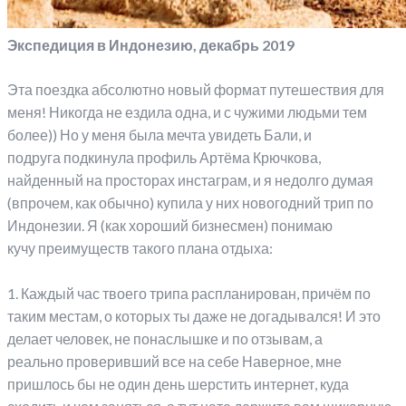
Экспедиция в Индонезию, декабрь 2019
Эта поездка абсолютно новый формат путешествия для
меня! Никогда не ездила одна, и с чужими людьми тем
более)) Но у меня была мечта увидеть Бали, и
подруга подкинула профиль Артёма Крючкова,
найденный на просторах инстаграм, и я недолго думая
(впрочем, как обычно) купила у них новогодний трип по
Индонезии. Я (как хороший бизнесмен) понимаю
кучу преимуществ такого плана отдыха:
⠀
1. Каждый час твоего трипа распланирован, причём по
таким местам, о которых ты даже не догадывался! И это
делает человек, не понаслышке и по отзывам, а
реально проверивший все на себе Наверное, мне
пришлось бы не один день шерстить интернет, куда