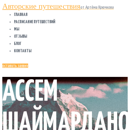
Авторские путешествия
от Артёма Крючкова
ГЛАВНАЯ
РАСПИСАНИЕ ПУТЕШЕСТВИЙ
МЫ
ОТЗЫВЫ
БЛОГ
КОНТАКТЫ
оставить заявку
АССЕМ
ШАЙМАРДАНО