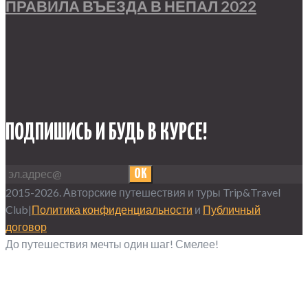
ПРАВИЛА ВЪЕЗДА В НЕПАЛ 2022
ПОДПИШИСЬ И БУДЬ В КУРСЕ!
OK
2015-2026. Авторские путешествия и туры Trip&Travel
Club|
Политика конфиденциальности
и
Публичный
договор
До путешествия мечты один шаг! Смелее!