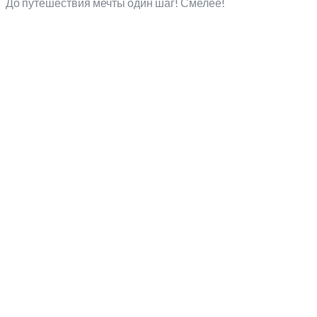
До путешествия мечты один шаг! Смелее!