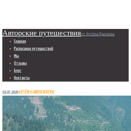
Главная
Елена Киселева
Авторские путешествия
от Артёма Крючкова
Главная
Расписание путешествий
Мы
Отзывы
Блог
Контакты
02.07.2020
АРТЁМ
436
ПРОСМОТРЫ