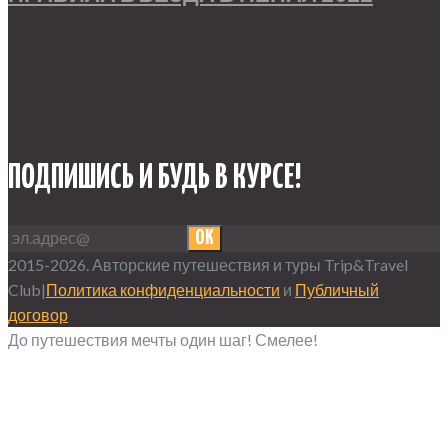
ПОДПИШИСЬ И БУДЬ В КУРСЕ!
OK
2015-2026. Авторские путешествия и туры Trip&Travel
Club|
Политика конфиденциальности
и
Публичный
договор
До путешествия мечты один шаг! Смелее!