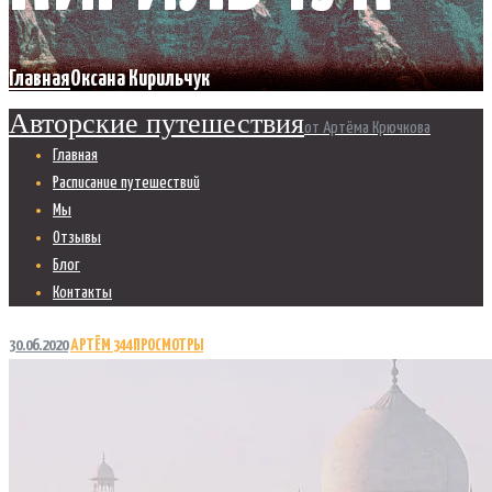
Главная
Оксана Кирильчук
Авторские путешествия
от Артёма Крючкова
Главная
Расписание путешествий
Мы
Отзывы
Блог
Контакты
30.06.2020
АРТЁМ
344
ПРОСМОТРЫ