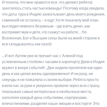
И поняла, что мне нравится все, что делают ребята)
захотелось стать частью команды! Поэтому когда увидела,
что даты тура в Индию захватывают день моего рождения,
сомнений не осталось – я еду! Хотя поначалу мой план
выглядел немного безумным – где взять денег, как
воспримет муж и дети, что скажут на работе… Но
Вселенная, Бог и Высшие силы были на моей стороне и
все складывалось как пазл))
…И вот Артем уже встречает нас с Алиной под
условленным столбом с часами в аэропорту Дели и Индия
кружит в вихре событий!.. Две недели пролетели как один
день и как целая жизнь одновременно! И ни разу, ни
секунды я не пожалела о своем выборе. Ребята просто
взяли нас за руки и уверенно провели через всю страну,
показывая самые интересные и необычные места,
наполняя каждый день событиями, сюрпризами,
впечатлениями, разделяя наши эмоции и восторги! Это