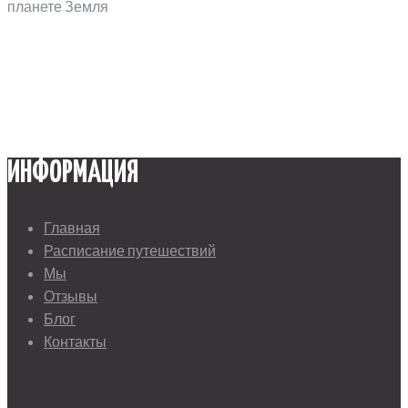
планете Земля
ИНФОРМАЦИЯ
Главная
Расписание путешествий
Мы
Отзывы
Блог
Контакты