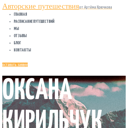
Авторские путешествия
от Артёма Крючкова
ГЛАВНАЯ
РАСПИСАНИЕ ПУТЕШЕСТВИЙ
МЫ
ОТЗЫВЫ
БЛОГ
КОНТАКТЫ
оставить заявку
ОКСАНА
КИРИЛЬЧУК