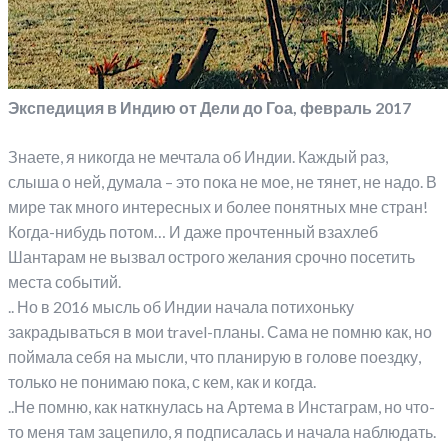
Экспедиция в Индию от Дели до Гоа, февраль 2017
Знаете, я никогда не мечтала об Индии. Каждый раз,
слыша о ней, думала – это пока не мое, не тянет, не надо. В
мире так много интересных и более понятных мне стран!
Когда-нибудь потом… И даже прочтенный взахлеб
Шантарам не вызвал острого желания срочно посетить
места событий.
.. Но в 2016 мысль об Индии начала потихоньку
закрадываться в мои travel-планы. Сама не помню как, но
поймала себя на мысли, что планирую в голове поездку,
только не понимаю пока, с кем, как и когда.
..Не помню, как наткнулась на Артема в Инстаграм, но что-
то меня там зацепило, я подписалась и начала наблюдать.