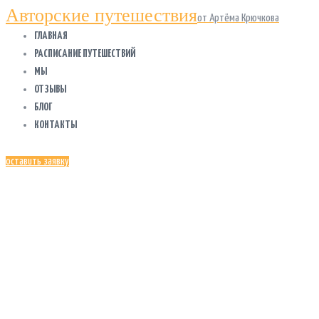
Авторские путешествия
от Артёма Крючкова
ГЛАВНАЯ
РАСПИСАНИЕ ПУТЕШЕСТВИЙ
МЫ
ОТЗЫВЫ
БЛОГ
КОНТАКТЫ
оставить заявку
ЮЛИЯ
ЖЕЛТЯКОВА