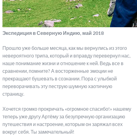
Экспедиция в Северную Индию, май 2018
Прошло уже больше месяца, как мы вернулись из этого
невероятного трипа, который и вправду перевернул нас,
наше понимание жизни и отношение к ней. Ведь все в
сравнении, помните? А восторженные эмоции не
прекращают бушевать в сознании. Пора с улыбкой
переворачивать эту пеструю шумную хаотичную
страницу.
Хочется громко прокричать «огромное спасибо!» нашему
теперь уже другу Артёму за безупречную организацию
путешествия и настроение, которым он заряжал всех
вокруг себя. Ты замечательный!