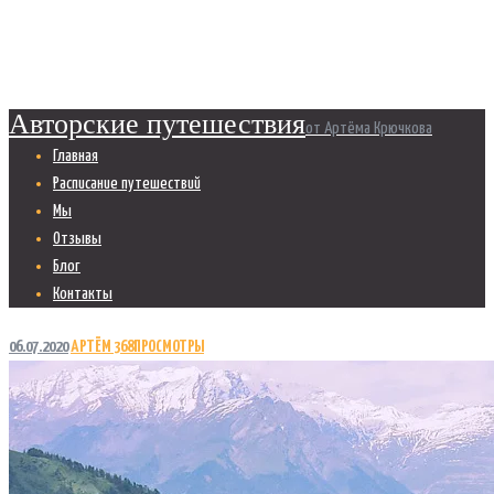
Главная
Юлия Желтякова
Авторские путешествия
от Артёма Крючкова
Главная
Расписание путешествий
Мы
Отзывы
Блог
Контакты
06.07.2020
АРТЁМ
368
ПРОСМОТРЫ