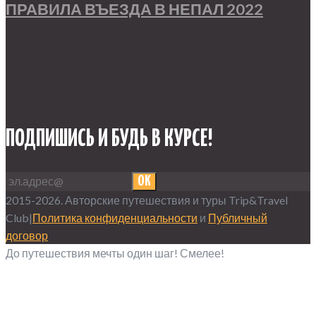
ПРАВИЛА ВЪЕЗДА В НЕПАЛ 2022
ПОДПИШИСЬ И БУДЬ В КУРСЕ!
OK
2015-2026. Авторские путешествия и туры Trip&Travel
Club|
Политика конфиденциальности
и
Публичный
договор
До путешествия мечты один шаг! Смелее!