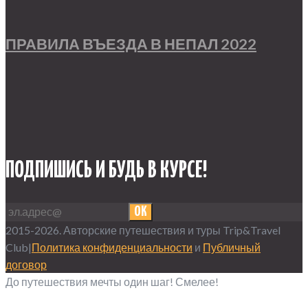
ПРАВИЛА ВЪЕЗДА В НЕПАЛ 2022
ПОДПИШИСЬ И БУДЬ В КУРСЕ!
OK
2015-2026. Авторские путешествия и туры Trip&Travel
Club|
Политика конфиденциальности
и
Публичный
договор
До путешествия мечты один шаг! Смелее!