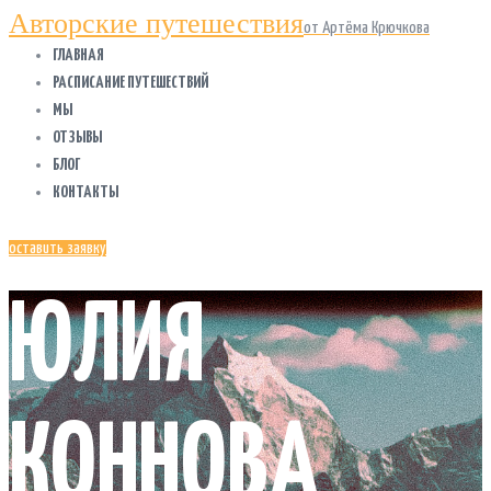
Авторские путешествия
от Артёма Крючкова
ГЛАВНАЯ
РАСПИСАНИЕ ПУТЕШЕСТВИЙ
МЫ
ОТЗЫВЫ
БЛОГ
КОНТАКТЫ
оставить заявку
ЮЛИЯ
КОННОВА