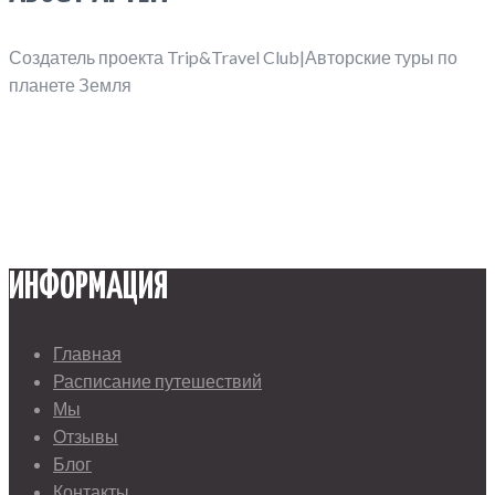
Создатель проекта Trip&Travel Club|Авторские туры по
планете Земля
ИНФОРМАЦИЯ
Главная
Расписание путешествий
Мы
Отзывы
Блог
Контакты