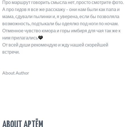
Про маршрут говорить смысла нет, просто смотрите фото.
А про гидов я все же расскажу – они нам были как папа и
мама, сдували пылинки и, я уверена, если бы позволяла
возможность, подтыкали бы одеялко под ноги по ночам.
Отменное чувство юмора и горы имбиря для чая так же к
ним прилагались
От всей души рекомендую и жду нашей скорейшей
встречи.
About Author
ABOUT АРТЁМ