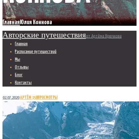
Главная
Юлия Коннова
Авторские путешествия
от Артёма Крючкова
Главная
Расписание путешествий
Мы
Отзывы
Блог
Контакты
02.07.2020
АРТЁМ
358
ПРОСМОТРЫ