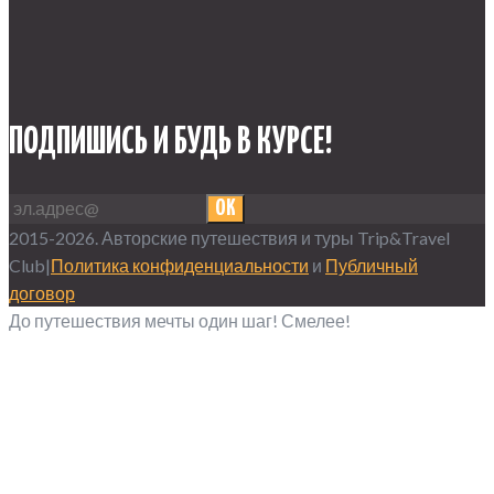
ПОДПИШИСЬ И БУДЬ В КУРСЕ!
OK
2015-2026. Авторские путешествия и туры Trip&Travel
Club|
Политика конфиденциальности
и
Публичный
договор
До путешествия мечты один шаг! Смелее!