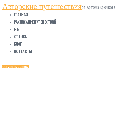
Авторские путешествия
от Артёма Крючкова
ГЛАВНАЯ
РАСПИСАНИЕ ПУТЕШЕСТВИЙ
МЫ
ОТЗЫВЫ
БЛОГ
КОНТАКТЫ
оставить заявку
СТРАХОВКА
ЗА ГРАНИЦУ