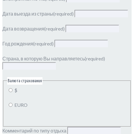
Дата выезда из страны
(required)
Дата возвращения
(required)
Год рождения
(required)
Страна, в которую Вы направляетесь
(required)
Валюта страхования
$
EURO
Комментарий по типу отдыха