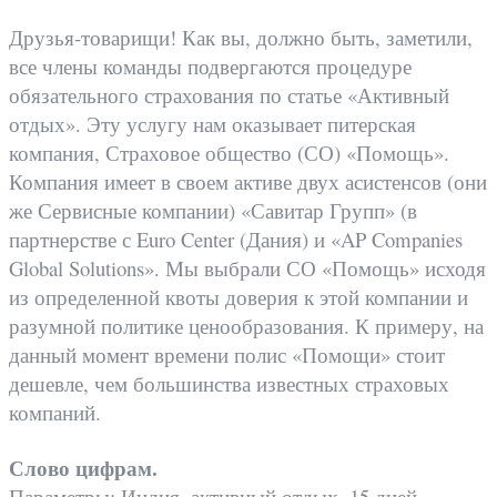
Друзья-товарищи! Как вы, должно быть, заметили,
все члены команды подвергаются процедуре
обязательного страхования по статье «Активный
отдых». Эту услугу нам оказывает питерская
компания, Страховое общество (СО) «Помощь».
Компания имеет в своем активе двух асистенсов (они
же Сервисные компании) «Савитар Групп» (в
партнерстве с Euro Center (Дания) и «AP Companies
Global Solutions». Мы выбрали СО «Помощь» исходя
из определенной квоты доверия к этой компании и
разумной политике ценообразования. К примеру, на
данный момент времени полис «Помощи» стоит
дешевле, чем большинства известных страховых
компаний.
Слово цифрам.
Параметры: Индия, активный отдых, 15 дней.