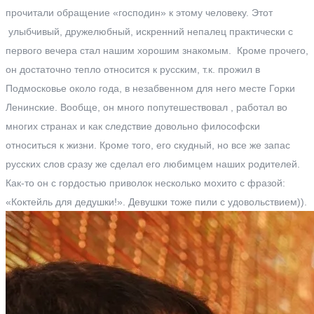
прочитали обращение «господин» к этому человеку. Этот
улыбчивый, дружелюбный, искренний непалец практически с
первого вечера стал нашим хорошим знакомым. Кроме прочего,
он достаточно тепло относится к русским, т.к. прожил в
Подмосковье около года, в незабвенном для него месте Горки
Ленинские. Вообще, он много попутешествовал , работал во
многих странах и как следствие довольно философски
относиться к жизни. Кроме того, его скудный, но все же запас
русских слов сразу же сделал его любимцем наших родителей.
Как-то он с гордостью приволок несколько мохито с фразой:
«Коктейль для дедушки!». Девушки тоже пили с удовольствием)).