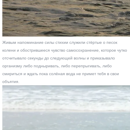
Живым напоминание силы стихии служили стёртые о песок
колени и обострившееся чувство самосохранение, которое чутко
отсчитывало секунды до следующей волны и приказывало
организму либо подныривать, либо перепрыгивать, либо
смириться и ждать пока солёная вода не примет тебя в свои
объятия.