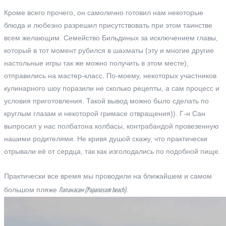
Кроме всего прочего, он самолично готовил нам некоторые
блюда и любезно разрешил присутствовать при этом таинстве
всем желающим. Семейство Бильдиных за исключением главы,
который в тот момент рубился в шахматы (эту и многие другие
настольные игры так же можно получить в этом месте),
отправились на мастер-класс. По-моему, некоторых участников
кулинарного шоу поразили не сколько рецепты, а сам процесс и
условия приготовления. Такой вывод можно было сделать по
круглым глазам и некоторой гримасе отвращения)). Г-н Сан
выпросил у нас полбатона колбасы, контрабандой провезенную
нашими родителями. Не кривя душой скажу, что практически
отрывали её от сердца, так как изголодались по подобной пище.
Практически все время мы проводили на ближайшем и самом
большом пляже
Папанасам (Papanasam beach).