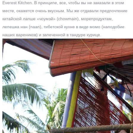
Everest Kitchen. В принципе, все, чтобы вы не заказали в этом
месте, окажется очень вкусным. Мы же отдавали предпочтение
китайской лапше «чоумэй» (chowmain), морепродуктам,
лепешка нан (naan), тибетской кухне в виде момо (наподобие
наших вареников) и запеченной в тандуре курице.