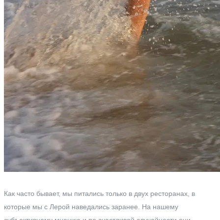
Как часто бывает, мы питались только в двух ресторанах, в
которые мы с Лерой наведались заранее. На нашему