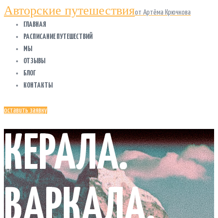
Авторские путешествия
от Артёма Крючкова
ГЛАВНАЯ
РАСПИСАНИЕ ПУТЕШЕСТВИЙ
МЫ
ОТЗЫВЫ
БЛОГ
КОНТАКТЫ
оставить заявку
КЕРАЛА.
ВАРКАЛА.