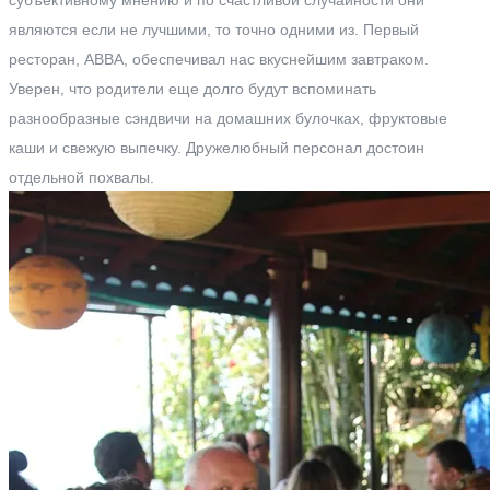
субъективному мнению и по счастливой случайности они
являются если не лучшими, то точно одними из. Первый
ресторан, ABBA, обеспечивал нас вкуснейшим завтраком.
Уверен, что родители еще долго будут вспоминать
разнообразные сэндвичи на домашних булочках, фруктовые
каши и свежую выпечку. Дружелюбный персонал достоин
отдельной похвалы.