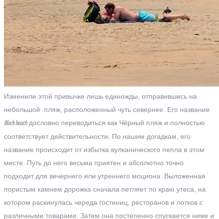
Изменили этой привычке лишь единожды, отправившись на
небольшой пляж, расположенный чуть севернее. Его название
дословно переводиться как Чёрный пляж и полностью
Black beach
соответствует действительности. По нашим догадкам, его
название происходит от избытка вулканического пепла в этом
месте. Путь до него весьма приятен и абсолютно точно
подходит для вечернего или утреннего моциона. Выложенная
пористым камнем дорожка сначала петляет по краю утеса, на
котором раскинулась череда гостиниц, ресторанов и лотков с
различными товарами. Затем она постепенно спускается ниже и