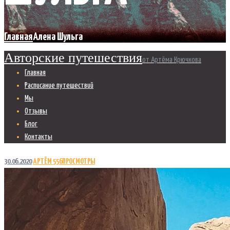
Главная
Алена Шульга
Авторские путешествия
от Артёма Крючкова
Главная
Расписание путешествий
Мы
Отзывы
Блог
Контакты
30.06.2020
АРТЁМ
556
ПРОСМОТРЫ