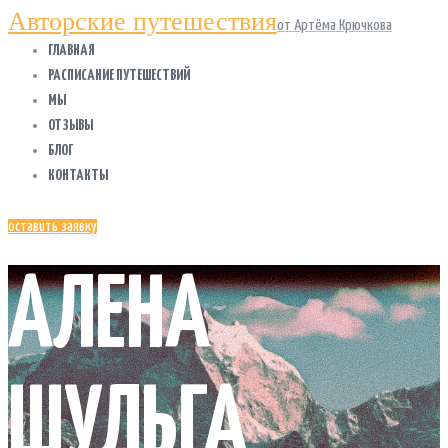
Авторские путешествия
от Артёма Крючкова
ГЛАВНАЯ
РАСПИСАНИЕ ПУТЕШЕСТВИЙ
МЫ
ОТЗЫВЫ
БЛОГ
КОНТАКТЫ
оставить заявку
АЛЕНА
ШУЛЬГА