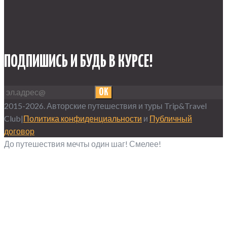
ПОДПИШИСЬ И БУДЬ В КУРСЕ!
OK
2015-2026. Авторские путешествия и туры Trip&Travel
Club|
Политика конфиденциальности
и
Публичный
договор
До путешествия мечты один шаг! Смелее!