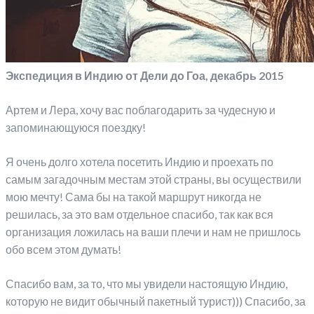
Экспедиция в Индию от Дели до Гоа, декабрь 2015
Артем и Лера, хочу вас поблагодарить за чудесную и
запоминающуюся поездку!
Я очень долго хотела посетить Индию и проехать по
самым загадочным местам этой страны, вы осуществили
мою мечту! Сама бы на такой маршрут никогда не
решилась, за это вам отдельное спасибо, так как вся
организация ложилась на ваши плечи и нам не пришлось
обо всем этом думать!
Спасибо вам, за то, что мы увидели настоящую Индию,
которую не видит обычный пакетный турист))) Спасибо, за