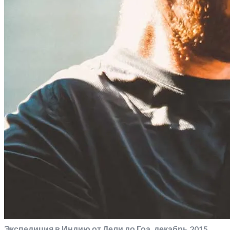
Экспедиция в Индию от Дели до Гоа, декабрь 2015