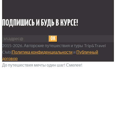
ПОДПИШИСЬ И БУДЬ В КУРСЕ!
OK
2015-2026. Авторские путешествия и туры Trip&Travel
Club|
Политика конфиденциальности
и
Публичный
договор
До путешествия мечты один шаг! Смелее!