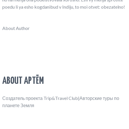
poedu li ya esho kogdanibud v Indiju, to moi otvet: obezatelno!
About Author
ABOUT АРТЁМ
Создатель проекта Trip&Travel Club|Авторские туры по
планете Земля