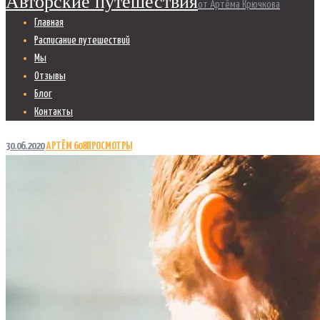
Авторские путешествия
от Артёма Крючкова
Главная
Расписание путешествий
Мы
Отзывы
Блог
Контакты
30.06.2020
АРТЁМ
608
ПРОСМОТРЫ