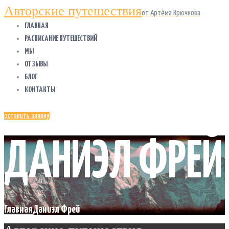
Авторские путешествия
от Артёма Крючкова
ГЛАВНАЯ
РАСПИСАНИЕ ПУТЕШЕСТВИЙ
МЫ
ОТЗЫВЫ
БЛОГ
КОНТАКТЫ
оставить заявку
ДАНИЭЛ ФРЕЙ
Главная
Даниэл Фрей