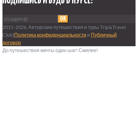
ПОДПИШИСЬ И БУДЬ В КУРСЕ!
OK
2015-2026. Авторские путешествия и туры Trip&Travel
Club|
Политика конфиденциальности
и
Публичный
договор
До путешествия мечты один шаг! Смелее!