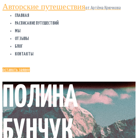
Авторские путешествия
от Артёма Крючкова
ГЛАВНАЯ
РАСПИСАНИЕ ПУТЕШЕСТВИЙ
МЫ
ОТЗЫВЫ
БЛОГ
КОНТАКТЫ
оставить заявку
ПОЛИНА
БУНЧУК