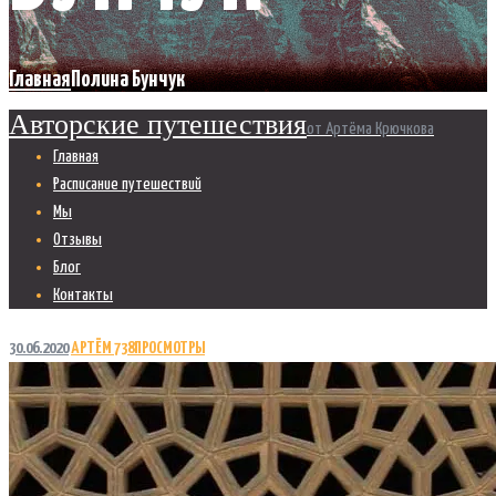
Главная
Полина Бунчук
Авторские путешествия
от Артёма Крючкова
Главная
Расписание путешествий
Мы
Отзывы
Блог
Контакты
30.06.2020
АРТЁМ
738
ПРОСМОТРЫ