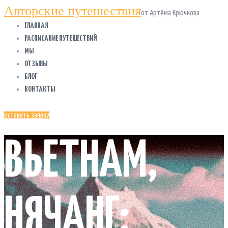
Авторские путешествия
от Артёма Крючкова
ГЛАВНАЯ
РАСПИСАНИЕ ПУТЕШЕСТВИЙ
МЫ
ОТЗЫВЫ
БЛОГ
КОНТАКТЫ
оставить заявку
ВЬЕТНАМ,
НЯЧАНГ: