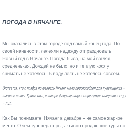
ПОГОДА В НЯЧАНГЕ.
Мы оказались в этом городе под самый конец года. По
своей наивности, лелеяли надежду отпраздновать
Новый год в Нячанге. Погода была, на мой взгляд,
средненькая. Дождей не было, но и теплую кофту
снимать не хотелось. В воду лезть не хотелось совсем.
Считается, что с ноября по февраль Нячанг мало приспособлен для купающихся –
высокие волны. Кроме того, в январе-феврале вода в море самая холодная в году
– 24С.
Как Вы понимаете, Нячанг в декабре – не самое жаркое
место. О чём туроператоры, активно продающие туры во