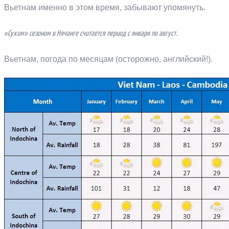
Вьетнам именно в этом время, забывают упомянуть.
«Сухим» сезоном в Нячанге считается период с января по август.
Вьетнам, погода по месяцам (осторожно, английский!).