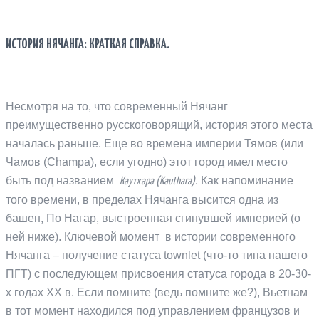
ИСТОРИЯ НЯЧАНГА: КРАТКАЯ СПРАВКА.
Несмотря на то, что современный Нячанг
преимущественно русскоговорящий, история этого места
началась раньше. Еще во времена империи Тямов (или
Чамов (Champa), если угодно) этот город имел место
быть под названием
. Как напоминание
Каутхара (Kauthara)
того времени, в пределах Нячанга высится одна из
башен, По Нагар, выстроенная сгинувшей империей (о
ней ниже). Ключевой момент в истории современного
Нячанга – получение статуса townlet (что-то типа нашего
ПГТ) с последующем присвоения статуса города в 20-30-
х годах XX в. Если помните (ведь помните же?), Вьетнам
в тот момент находился под управлением французов и