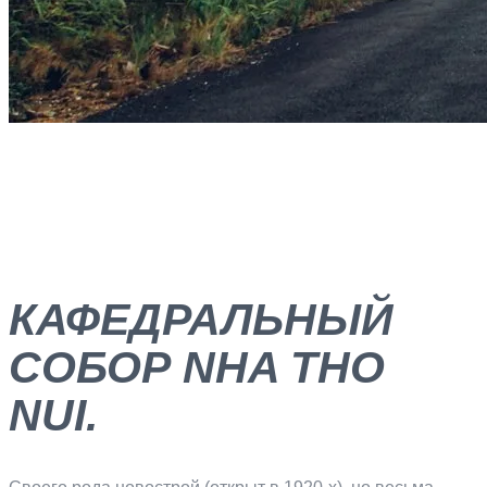
КАФЕДРАЛЬНЫЙ
СОБОР NHA THO
NUI.