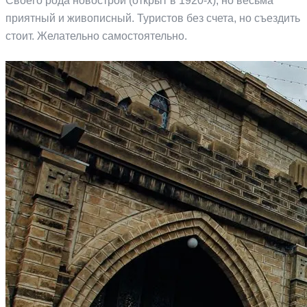
Своего рода новострой (открыт в 1920-х), но весьма
приятный и живописный. Туристов без счета, но съездить
стоит. Желательно самостоятельно.