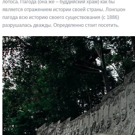
лотоса. Пагода (она же – буддийский храм) как бы
является отражением истории своей страны. Лонгшон
пагода всю историю своего существования (с 1886)
разрушалась дважды. Определенно стоит посетить.