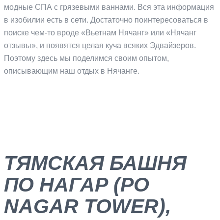
модные СПА с грязевыми ваннами. Вся эта информация
в изобилии есть в сети. Достаточно поинтересоваться в
поиске чем-то вроде «Вьетнам Нячанг» или «Нячанг
отзывы», и появятся целая куча всяких Эдвайзеров.
Поэтому здесь мы поделимся своим опытом,
описывающим наш отдых в Нячанге.
ТЯМСКАЯ БАШНЯ
ПО НАГАР (PO
NAGAR TOWER),