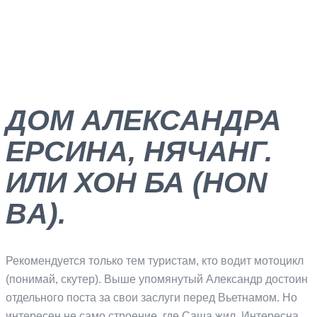
ДОМ АЛЕКСАНДРА
ЕРСИНА, НЯЧАНГ.
ИЛИ ХОН БА (HON
BA).
Рекомендуется только тем туристам, кто водит мотоцикл
(понимай, скутер). Выше упомянутый Александр достоин
отдельного поста за свои заслуги перед Вьетнамом. Но
интересен не само строение, где Саша жил. Интересна