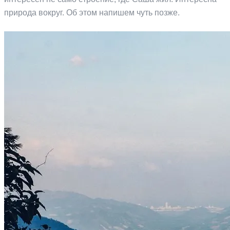
природа вокруг. Об этом напишем чуть позже.