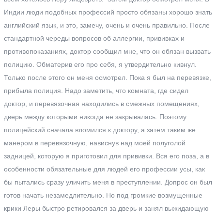
Индии люди подобных профессий просто обязаны хорошо знать
английский язык, и это, замечу, очень и очень правильно. После
стандартной череды вопросов об аллергии, прививках и
противопоказаниях, доктор сообщил мне, что он обязан вызвать
полицию. Обматерив его про себя, я утвердительно кивнул.
Только после этого он меня осмотрел. Пока я был на перевязке,
прибыла полиция. Надо заметить, что комната, где сидел
доктор, и перевязочная находились в смежных помещениях,
дверь между которыми никогда не закрывалась. Поэтому
полицейский сначала вломился к доктору, а затем таким же
манером в перевязочную, нависнув над моей полуголой
задницей, которую я приготовил для прививки. Вся его поза, а в
особенности обязательные для людей его профессии усы, как
бы пытались сразу уличить меня в преступлении. Допрос он был
готов начать незамедлительно. Но под громкие возмущенные
крики Леры быстро ретировался за дверь и занял выжидающую