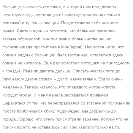
больнице оказалась столовая, в которой нам предложили
нехитрую снедь, состоящую из чапати(поджаренная тонкая
лепешка) и тушёных овощей. Почувствовали себя немного
лучше. Считаю нужным отметить, что больница оказалась
весьма образцовой, многим лучше большинства наших
поликлиник (да простит меня МинЗдрав). Несмотря на то, что
совсем рядом с больницей была гостиница, оставаться здесь
совсем не хотелось. Еще раз осмотрел мотоцикл на пригодность
к поездке. Решили двигать дальше. Описать участок пути до
Удупи могу двумя словам – долго и мучительно. Ехали очень
медленно. Теперь казалось, что от каждого мотоциклиста
исходит угроза. У меня начала зарождаться привычка
шарахаться от тех, кто перестраивался со встречной полосы или
просто приближался сбоку. Худо-бедно, мы добрались до
города. Хорошо, что отель присмотрели заранее, потому что на
поиски просто не оставалось сил. Нас хватило только на то,