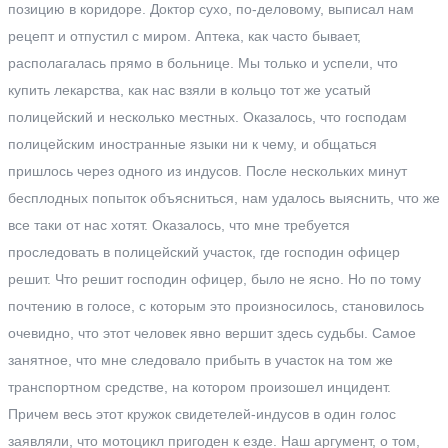
позицию в коридоре. Доктор сухо, по-деловому, выписал нам
рецепт и отпустил с миром. Аптека, как часто бывает,
располагалась прямо в больнице. Мы только и успели, что
купить лекарства, как нас взяли в кольцо тот же усатый
полицейский и несколько местных. Оказалось, что господам
полицейским иностранные языки ни к чему, и общаться
пришлось через одного из индусов. После нескольких минут
бесплодных попыток объясниться, нам удалось выяснить, что же
все таки от нас хотят. Оказалось, что мне требуется
проследовать в полицейский участок, где господин офицер
решит. Что решит господин офицер, было не ясно. Но по тому
почтению в голосе, с которым это произносилось, становилось
очевидно, что этот человек явно вершит здесь судьбы. Самое
занятное, что мне следовало прибыть в участок на том же
транспортном средстве, на котором произошел инцидент.
Причем весь этот кружок свидетелей-индусов в один голос
заявляли, что мотоцикл пригоден к езде. Наш аргумент, о том,