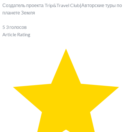
Создатель проекта Trip&Travel Club|Авторские туры по
планете Земля
5
3
голосов
Article Rating