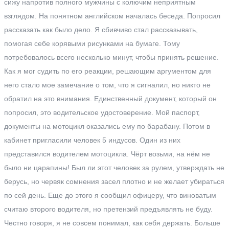
сижу напротив полного мужчины с колючим неприятным
взглядом. На понятном английском началась беседа. Попросил
рассказать как было дело. Я сбивчиво стал рассказывать,
помогая себе корявыми рисунками на бумаге. Тому
потребовалось всего несколько минут, чтобы принять решение.
Как я мог судить по его реакции, решающим аргументом для
него стало мое замечание о том, что я сигналил, но никто не
обратил на это внимания. Единственный документ, который он
попросил, это водительское удостоверение. Мой паспорт,
документы на мотоцикл оказались ему по барабану. Потом в
кабинет пригласили человек 5 индусов. Один из них
представился водителем мотоцикла. Чёрт возьми, на нём не
было ни царапины! Был ли этот человек за рулем, утверждать не
берусь, но червяк сомнения засел плотно и не желает убираться
по сей день. Еще до этого я сообщил офицеру, что виноватым
считаю второго водителя, но претензий предъявлять не буду.
Честно говоря, я не совсем понимал, как себя держать. Больше