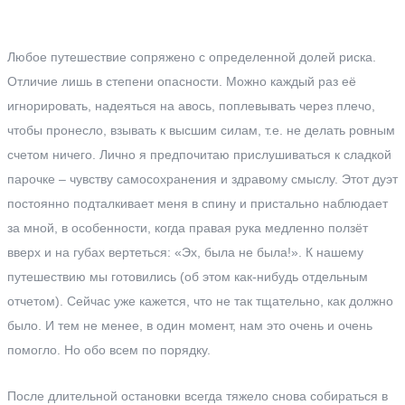
Любое путешествие сопряжено с определенной долей риска.
Отличие лишь в степени опасности. Можно каждый раз её
игнорировать, надеяться на авось, поплевывать через плечо,
чтобы пронесло, взывать к высшим силам, т.е. не делать ровным
счетом ничего. Лично я предпочитаю прислушиваться к сладкой
парочке – чувству самосохранения и здравому смыслу. Этот дуэт
постоянно подталкивает меня в спину и пристально наблюдает
за мной, в особенности, когда правая рука медленно ползёт
вверх и на губах вертеться: «Эх, была не была!». К нашему
путешествию мы готовились (об этом как-нибудь отдельным
отчетом). Сейчас уже кажется, что не так тщательно, как должно
было. И тем не менее, в один момент, нам это очень и очень
помогло. Но обо всем по порядку.
После длительной остановки всегда тяжело снова собираться в