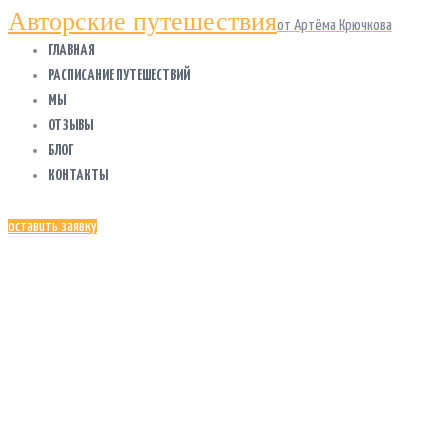
Авторские путешествия
от Артёма Крючкова
ГЛАВНАЯ
РАСПИСАНИЕ ПУТЕШЕСТВИЙ
МЫ
ОТЗЫВЫ
БЛОГ
КОНТАКТЫ
оставить заявку
АВАРИЯ В
ИНДИИ: ПО