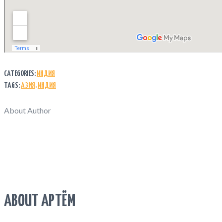
CATEGORIES:
ИНДИЯ
TAGS:
АЗИЯ
,
ИНДИЯ
About Author
ABOUT АРТЁМ